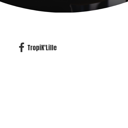
TropiK'Lille