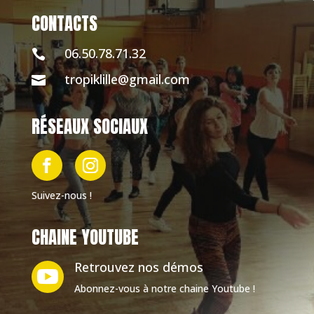
CONTACTS
06.50.78.71.32

tropiklille@gmail.com

RÉSEAUX SOCIAUX
Suivez-nous !
CHAINE YOUTUBE
Retrouvez nos démos

Abonnez-vous à notre chaine Youtube !