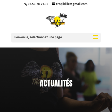
06.50.78.71.32
tropiklille@gmail.com
ACTUALITÉS